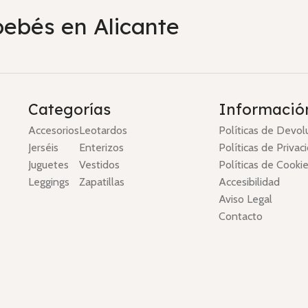
bebés en Alicante
Categorías
Informació
Accesorios
Leotardos
Políticas de Devol
Jerséis
Enterizos
Políticas de Privac
Juguetes
Vestidos
Políticas de Cooki
Leggings
Zapatillas
Accesibilidad
Aviso Legal
Contacto