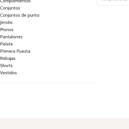
Complementos
Conjuntos
Conjuntos de punto
Jerséis
Monos
Pantalones
Pelele
Primera Puesta
Rebajas
Shorts
Vestidos