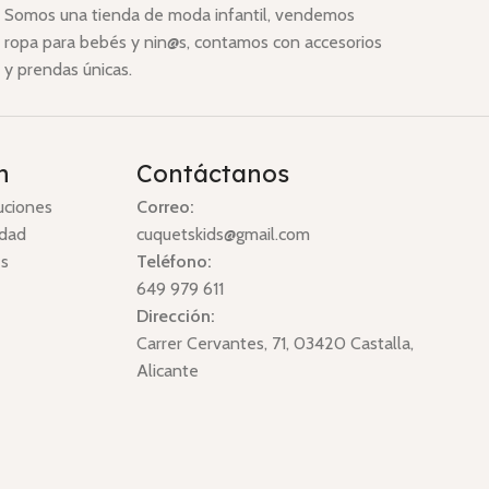
Somos una tienda de moda infantil, vendemos
ropa para bebés y nin@s, contamos con accesorios
y prendas únicas.
n
Contáctanos
uciones
Correo:
idad
cuquetskids@gmail.com
es
Teléfono:
649 979 611
Dirección:
Carrer Cervantes, 71, 03420 Castalla,
Alicante