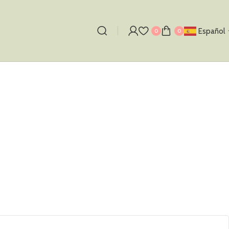
Español
0
0