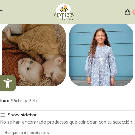
Abrir barra de herramientas
Jerséis
Vestidos
Inicio
Pichis y Petos
1 producto
1 producto
Show sidebar
No se han encontrado productos que coincidan con tu selección.