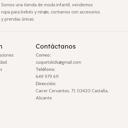
Somos una tienda de moda infantil, vendemos
ropa para bebés y nin@s, contamos con accesorios
y prendas únicas.
n
Contáctanos
uciones
Correo:
idad
cuquetskids@gmail.com
es
Teléfono:
649 979 611
Dirección:
Carrer Cervantes, 71, 03420 Castalla,
Alicante