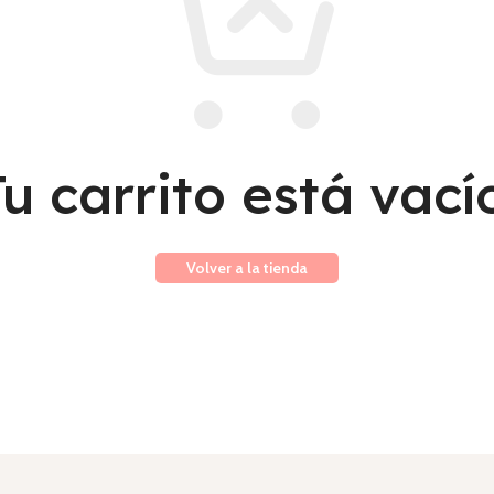
u carrito está vací
Volver a la tienda