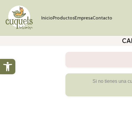
Inicio
Productos
Empresa
Contacto
CA
Abrir barra de herramientas
Si no tienes una cu