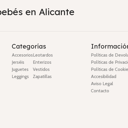
bebés en Alicante
Categorías
Informació
Accesorios
Leotardos
Políticas de Devol
Jerséis
Enterizos
Políticas de Privac
Juguetes
Vestidos
Políticas de Cooki
Leggings
Zapatillas
Accesibilidad
Aviso Legal
Contacto