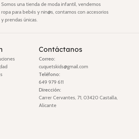
Somos una tienda de moda infantil, vendemos
ropa para bebés y nin@s, contamos con accesorios
y prendas únicas.
n
Contáctanos
uciones
Correo:
idad
cuquetskids@gmail.com
es
Teléfono:
649 979 611
Dirección:
Carrer Cervantes, 71, 03420 Castalla,
Alicante