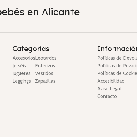
bebés en Alicante
Categorías
Informació
Accesorios
Leotardos
Políticas de Devol
Jerséis
Enterizos
Políticas de Privac
Juguetes
Vestidos
Políticas de Cooki
Leggings
Zapatillas
Accesibilidad
Aviso Legal
Contacto