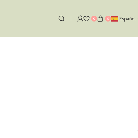
Español
0
0