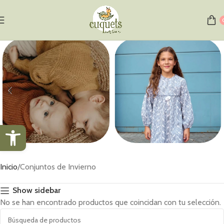
Abrir barra de herramientas
Jerséis
Vestidos
Inicio
Conjuntos de Invierno
1 producto
1 producto
Show sidebar
No se han encontrado productos que coincidan con tu selección.