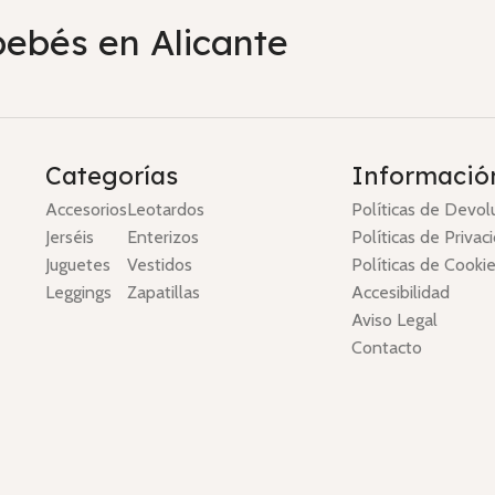
bebés en Alicante
Categorías
Informació
Accesorios
Leotardos
Políticas de Devol
Jerséis
Enterizos
Políticas de Privac
Juguetes
Vestidos
Políticas de Cooki
Leggings
Zapatillas
Accesibilidad
Aviso Legal
Contacto