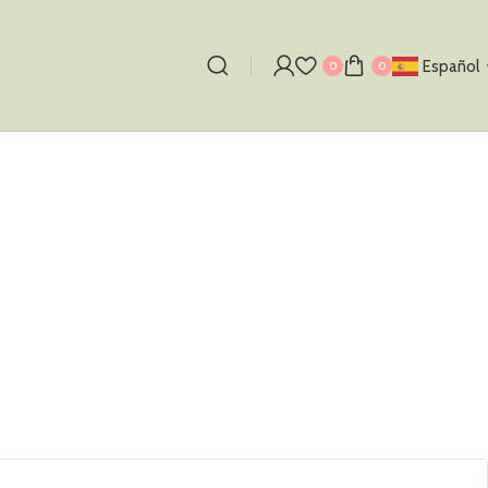
Español
0
0