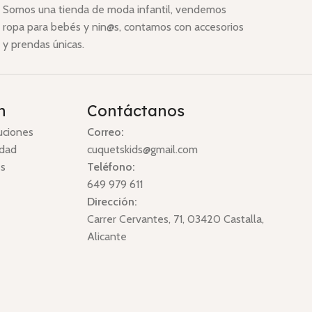
Somos una tienda de moda infantil, vendemos
ropa para bebés y nin@s, contamos con accesorios
y prendas únicas.
n
Contáctanos
uciones
Correo:
idad
cuquetskids@gmail.com
es
Teléfono:
649 979 611
Dirección:
Carrer Cervantes, 71, 03420 Castalla,
Alicante