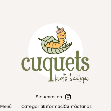
Siguenos en
Menú
Categorías
Información
Contáctanos