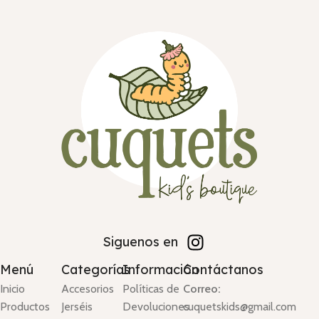
Siguenos en
Menú
Categorías
Información
Contáctanos
Inicio
Accesorios
Políticas de
Correo:
Productos
Jerséis
Devoluciones
cuquetskids@gmail.com