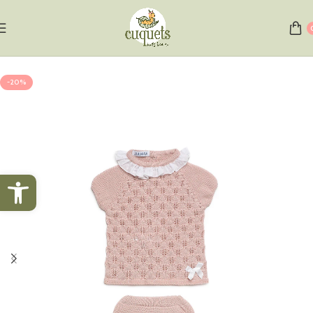
Inicio
Conjuntos de punto
-20%
Abrir barra de herramientas