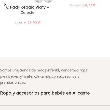
24,72
€
30,90
€
C Pack Regalo Vichy –
Celeste
23,92
€
29,90
€
Somos una tienda de moda infantil, vendemos ropa
para bebés y nin@s, contamos con accesorios y
prendas únicas.
Ropa y accesorios para bebés en Alicante